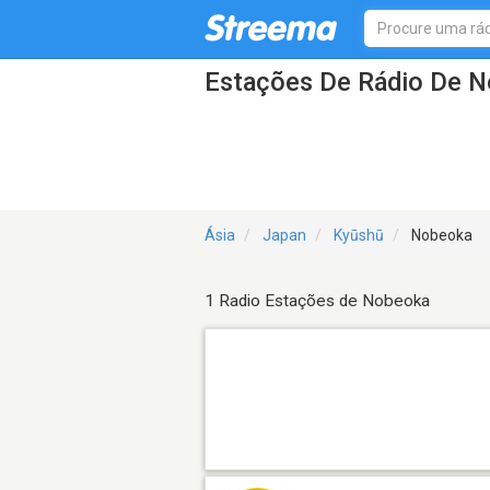
Estações De Rádio De 
Ásia
Japan
Kyūshū
Nobeoka
1 Radio Estações de Nobeoka