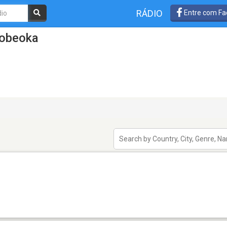
RÁDIO
Entre com Fa
Nobeoka