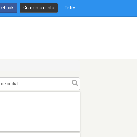
cebook
Criar uma conta
Entre