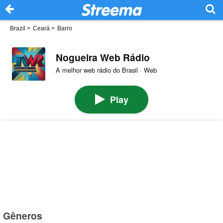
Brazil
>
Ceará
>
Barro
Nogueira Web Rádio
A melhor web rádio do Brasil · Web
Play
Gêneros