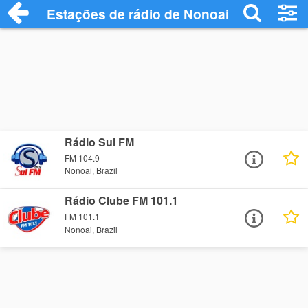
Estações de rádio de Nonoai - Ouça Onli
Rádio Sul FM
FM 104.9
Nonoai, Brazil
Rádio Clube FM 101.1
FM 101.1
Nonoai, Brazil