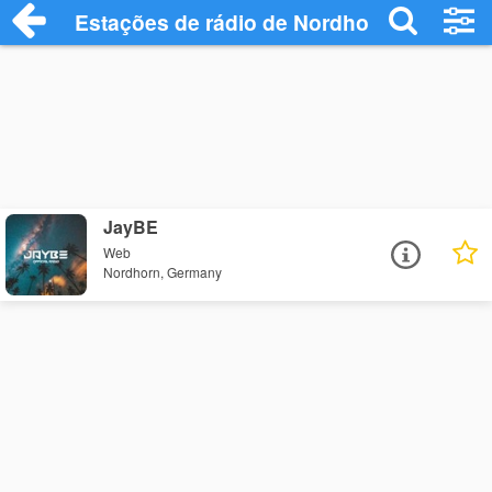
Estações de rádio de Nordhorn - Ouça On
JayBE
Web
Nordhorn, Germany