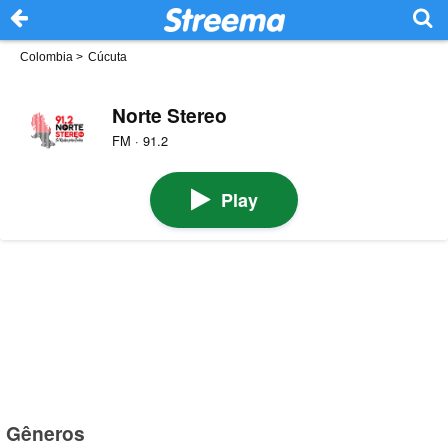
Colombia
>
Cúcuta
Norte Stereo
FM · 91.2
Play
Gêneros