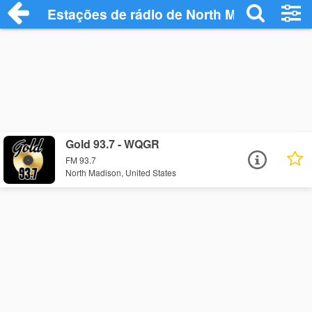
Estações de rádio de North Madison - Ou
Gold 93.7 - WQGR
FM 93.7
North Madison, United States