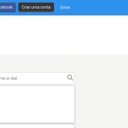
cebook
Criar uma conta
Entre