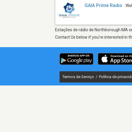
GAIA Prime Radio
We
Estações de rádio de Northborough MA on 
Contact Us below if you're interested in t
Termos de Serviço
/
Política de privaci