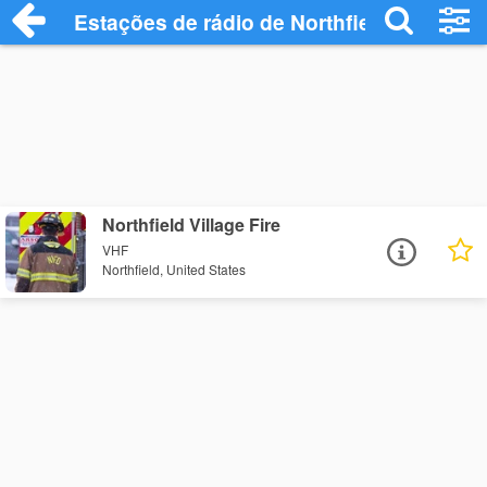
Estações de rádio de Northfield - Ouça O
Northfield Village Fire
VHF
Northfield, United States