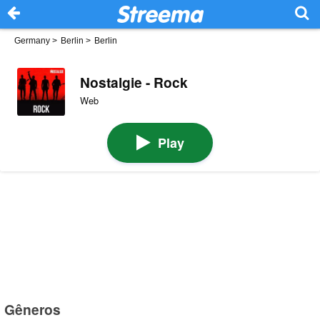
Germany
>
Berlin
>
Berlin
Nostalgie - Rock
Web
Play
Gêneros