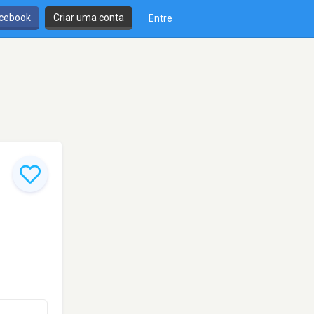
cebook
Criar uma conta
Entre