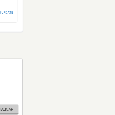
N UPDATE
UBLICAR