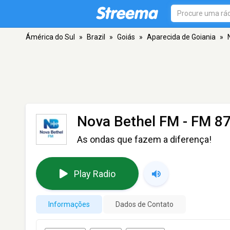
Ámérica do Sul
»
Brazil
»
Goiás
»
Aparecida de Goiania
»
Nova Bethel FM
- FM 87
As ondas que fazem a diferença!
Play Radio
Informações
Dados de Contato