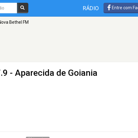
RÁDIO
Entre com Fa
Nova Bethel FM
.9 - Aparecida de Goiania