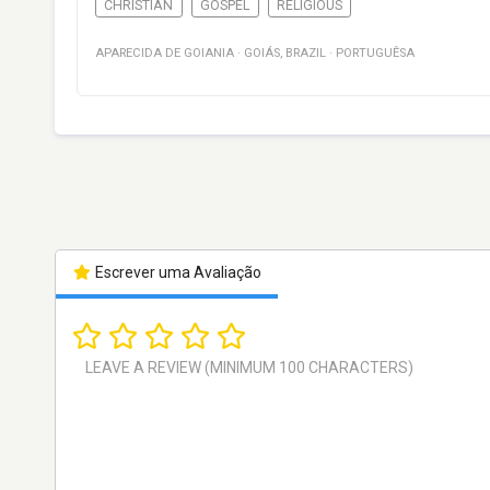
CHRISTIAN
GOSPEL
RELIGIOUS
APARECIDA DE GOIANIA
·
GOIÁS
,
BRAZIL
·
PORTUGUÊSA
Escrever uma Avaliação