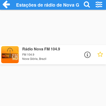
Estações de rádio de Nova Glória - Ouça
Rádio Nova FM 104.9
FM 104.9
Nova Glória, Brazil