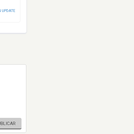
N UPDATE
UBLICAR