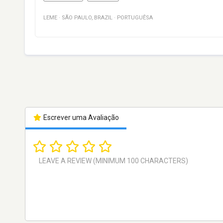
LEME
·
SÃO PAULO
,
BRAZIL
·
PORTUGUÊSA
Escrever uma Avaliação