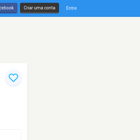
cebook
Criar uma conta
Entre