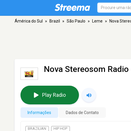
Ámérica do Sul
»
Brazil
»
São Paulo
»
Leme
»
Nova Stere
Nova Stereosom Radio
Play Radio
Informações
Dados de Contato
BRAZILIAN
HIP HOP