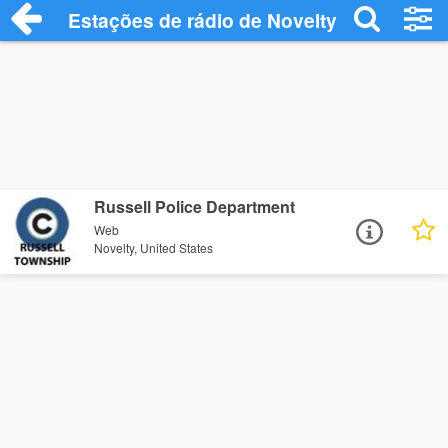
Estações de rádio de Novelty - Ouça Onl
Russell Police Department
Web
Novelty, United States