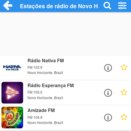
Estações de rádio de Novo Horizonte - O
Rádio Nativa FM
FM 102.9
Novo Horizonte, Brazil
Rádio Esperança FM
FM 105.5
Novo Horizonte, Brazil
Amizade FM
FM 104.9
Novo Horizonte, Brazil