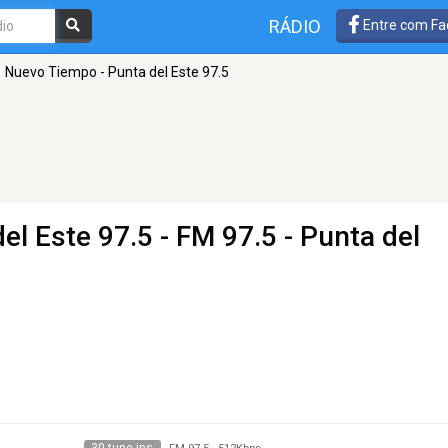
RÁDIO
Entre com Fa
Nuevo Tiempo - Punta del Este 97.5
el Este 97.5
- FM 97.5 - Punta del