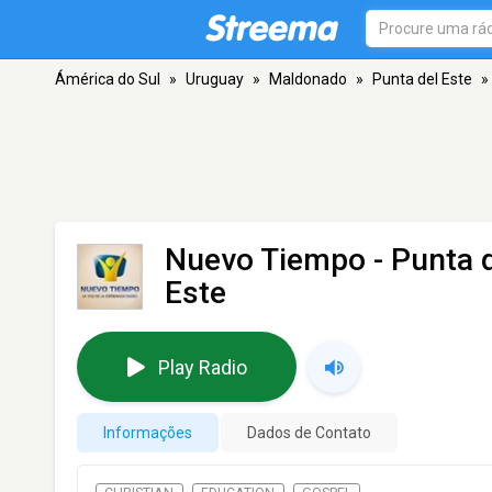
Ámérica do Sul
»
Uruguay
»
Maldonado
»
Punta del Este
»
Nuevo Tiempo - Punta d
Este
Play Radio
Informações
Dados de Contato