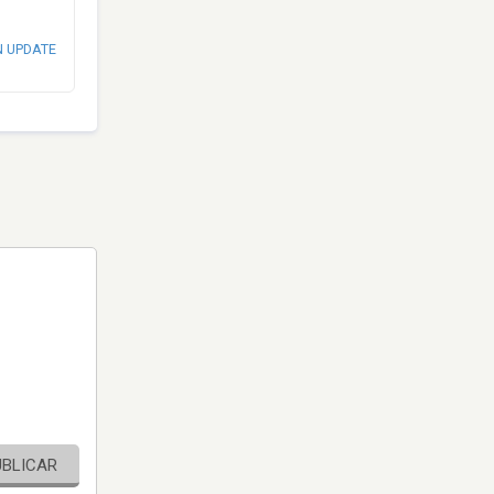
N UPDATE
UBLICAR