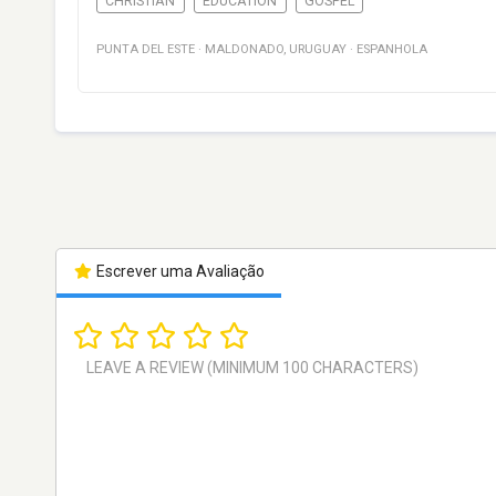
CHRISTIAN
EDUCATION
GOSPEL
PUNTA DEL ESTE
·
MALDONADO
,
URUGUAY
·
ESPANHOLA
Escrever uma Avaliação