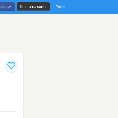
cebook
Criar uma conta
Entre