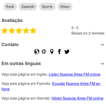
Rock
Spanish
Sports
Urban
Avaliação
5
 /
5
Based on
2
reviews
Contato
Em outras línguas
Veja esta página em Inglês: 
Listen Nuevos Aires FM online
Veja esta página em Francês: 
Ecouter Nuevos Aires FM en 
ligne
Veja esta página em Alemão: 
Hören Nuevos Aires FM online