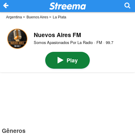
Argentina
>
Buenos Aires
>
La Plata
Nuevos Aires FM
Somos Apasionados Por La Radio · FM · 99.7
Play
Gêneros