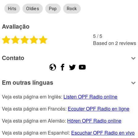
Hits
Oldies
Pop
Rock
Avaliação
5
 /
5
Based on
2
reviews
Contato
Em outras línguas
Veja esta página em Inglês: 
Listen OPF Radio online
Veja esta página em Francês: 
Ecouter OPF Radio en ligne
Veja esta página em Alemão: 
Hören OPF Radio online
Veja esta página em Espanhol: 
Escuchar OPF Radio en vivo