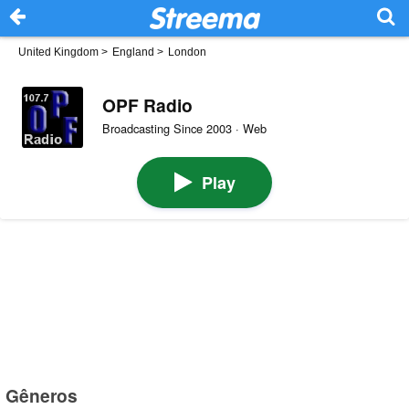
United Kingdom
>
England
>
London
OPF Radio
Broadcasting Since 2003 · Web
Play
Gêneros