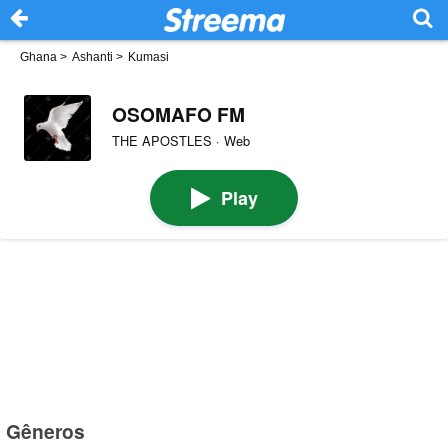
Ghana
>
Ashanti
>
Kumasi
OSOMAFO FM
THE APOSTLES · Web
Play
Gêneros