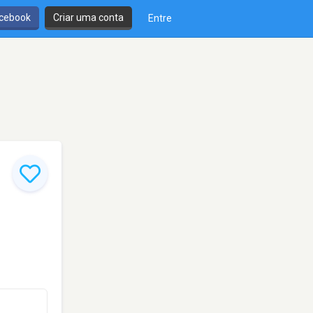
cebook
Criar uma conta
Entre