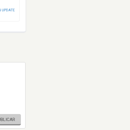
N UPDATE
UBLICAR