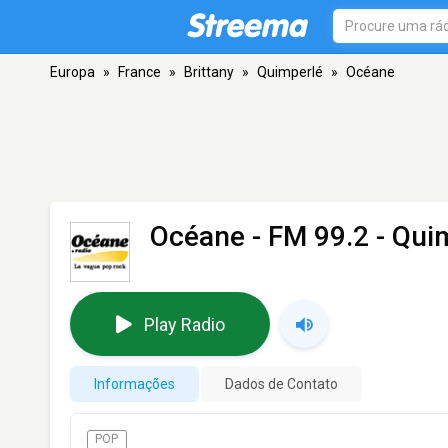
Europa
»
France
»
Brittany
»
Quimperlé
»
Océane
Océane
- FM 99.2 - Qui
Play Radio
Informações
Dados de Contato
POP