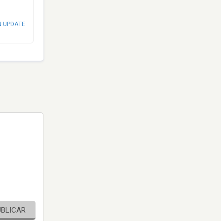
N UPDATE
UBLICAR