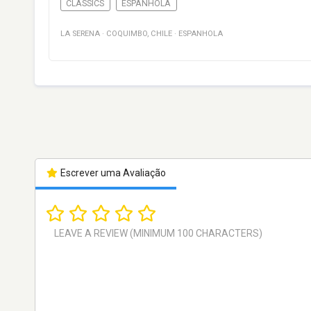
CLASSICS
ESPANHOLA
LA SERENA
·
COQUIMBO
,
CHILE
·
ESPANHOLA
Escrever uma Avaliação