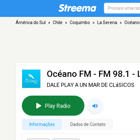
Ámérica do Sul
»
Chile
»
Coquimbo
»
La Serena
»
Océano
Océano FM
- FM 98.1 - 
DALE PLAY A UN MAR DE CLáSICOS
Play Radio
Informações
Dados de Contato