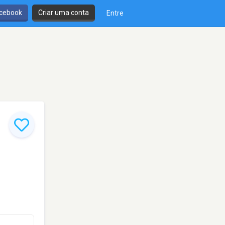
cebook
Criar uma conta
Entre