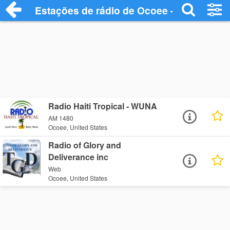
Estações de rádio de Ocoee - Ouça Onlin
Radio Haiti Tropical - WUNA
AM 1480
Ocoee, United States
Radio of Glory and
Deliverance inc
Web
Ocoee, United States