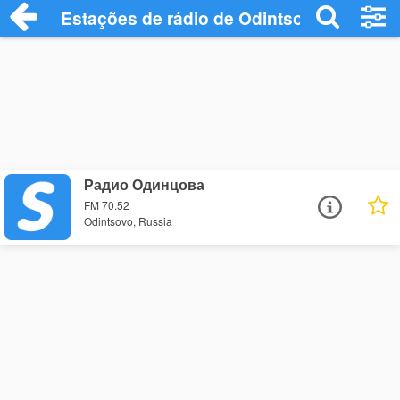
Estações de rádio de Odintsovo - Ouça O
Радио Одинцова
FM 70.52
Odintsovo, Russia