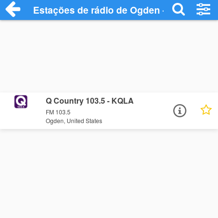
Estações de rádio de Ogden - Ouça Onli
Q Country 103.5 - KQLA
FM 103.5
Ogden, United States