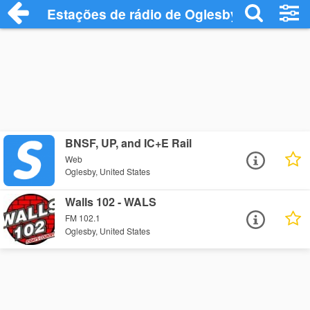
Estações de rádio de Oglesby - Ouça Onl
BNSF, UP, and IC+E Rail
Web
Oglesby, United States
Walls 102 - WALS
FM 102.1
Oglesby, United States