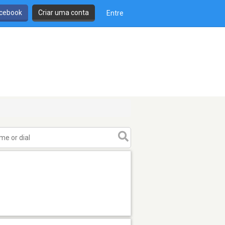
cebook
Criar uma conta
Entre