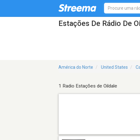
Estações De Rádio De Oi
América do Norte
United States
Ca
1 Radio Estações de Oildale