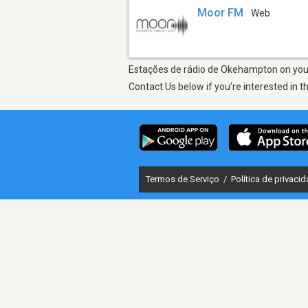
Moor FM
Web
Estações de rádio de Okehampton on your 
Contact Us below if you're interested in t
Termos de Serviço
/
Política de privaci