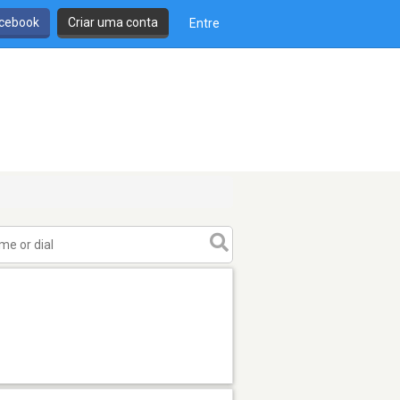
cebook
Criar uma conta
Entre