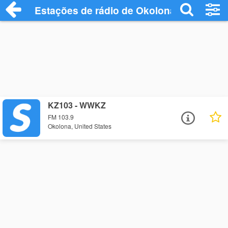
Estações de rádio de Okolona - Ouça Onl
KZ103 - WWKZ
FM 103.9
Okolona, United States