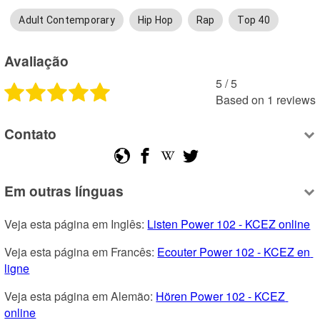
Adult Contemporary
Hip Hop
Rap
Top 40
Avaliação
5
 /
5
Based on
1
reviews
Contato
Em outras línguas
Veja esta página em Inglês: 
Listen Power 102 - KCEZ online
Veja esta página em Francês: 
Ecouter Power 102 - KCEZ en 
ligne
Veja esta página em Alemão: 
Hören Power 102 - KCEZ 
online