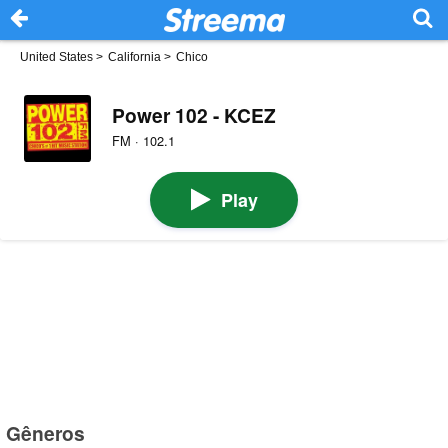
United States
>
California
>
Chico
Power 102 - KCEZ
FM · 102.1
Play
Gêneros