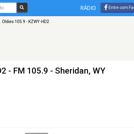
RÁDIO
Entre com Fa
Oldies 105.9 - KZWY-HD2
D2
- FM 105.9 - Sheridan, WY