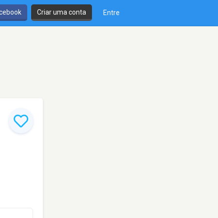
cebook
Criar uma conta
Entre