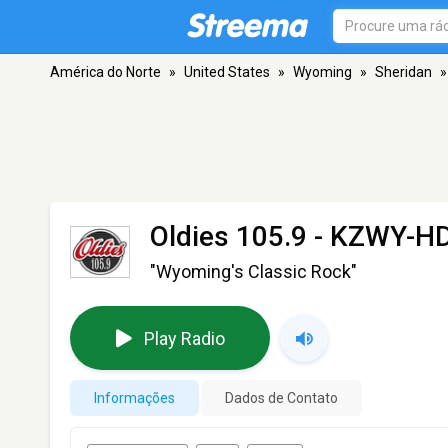
América do Norte
»
United States
»
Wyoming
»
Sheridan
»
Oldies 105.9 - KZWY-H
"Wyoming's Classic Rock"
Play Radio
Informações
Dados de Contato