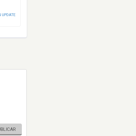
N UPDATE
UBLICAR