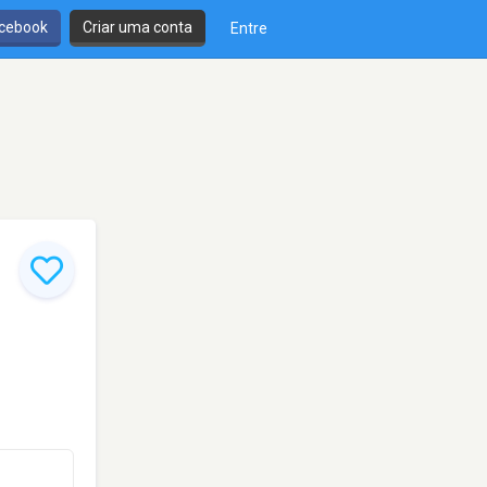
cebook
Criar uma conta
Entre