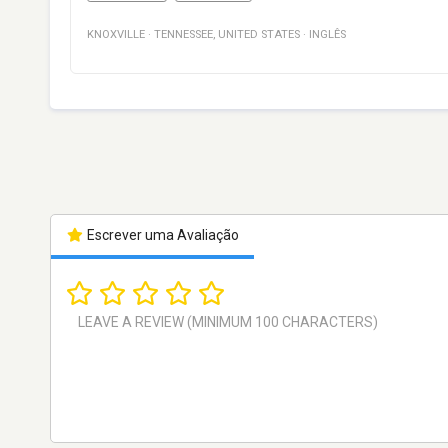
KNOXVILLE
·
TENNESSEE
,
UNITED STATES
·
INGLÊS
Escrever uma Avaliação