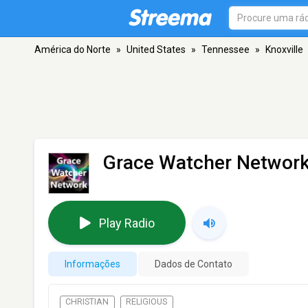
América do Norte
»
United States
»
Tennessee
»
Knoxville
Grace Watcher Networ
Play Radio
Informações
Dados de Contato
CHRISTIAN
RELIGIOUS