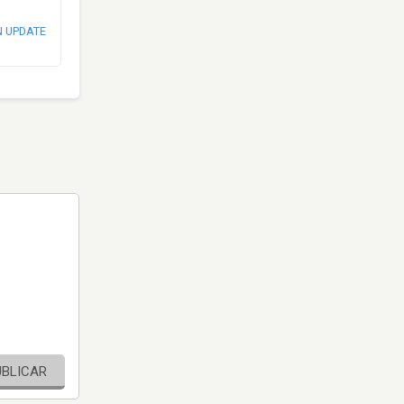
N UPDATE
UBLICAR