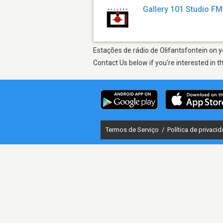
Gallery 101 Studio FM
Estações de rádio de Olifantsfontein on y
Contact Us below if you're interested in t
Termos de Serviço
/
Política de privaci