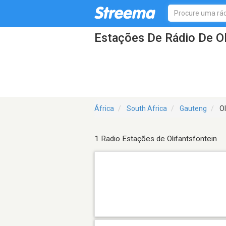
Estações De Rádio De Ol
África
South Africa
Gauteng
Ol
1 Radio Estações de Olifantsfontein