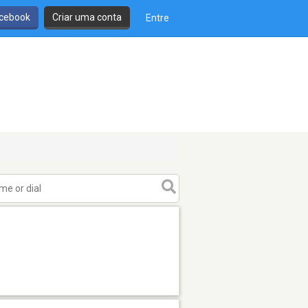
cebook
Criar uma conta
Entre