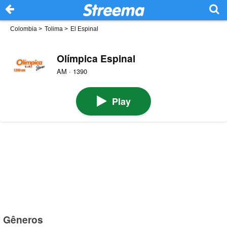
Colombia
>
Tolima
>
El Espinal
Olímpica Espinal
AM · 1390
Play
Gêneros