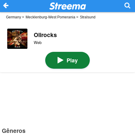
Germany
>
Mecklenburg-West Pomerania
>
Stralsund
Olirocks
Web
Play
Gêneros