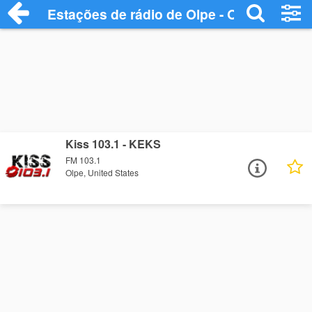
Estações de rádio de Olpe - Ouça Online
Kiss 103.1 - KEKS
FM 103.1
Olpe, United States