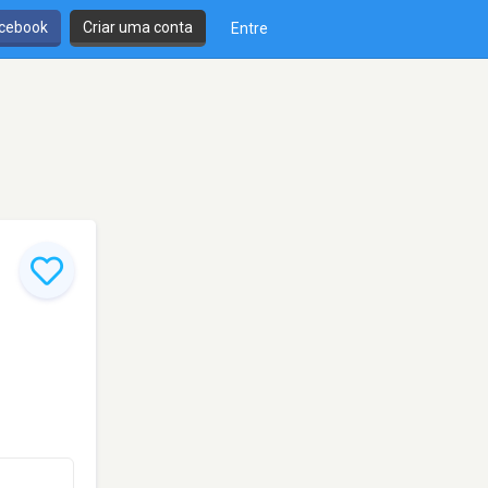
cebook
Criar uma conta
Entre