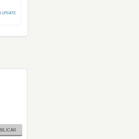
N UPDATE
UBLICAR