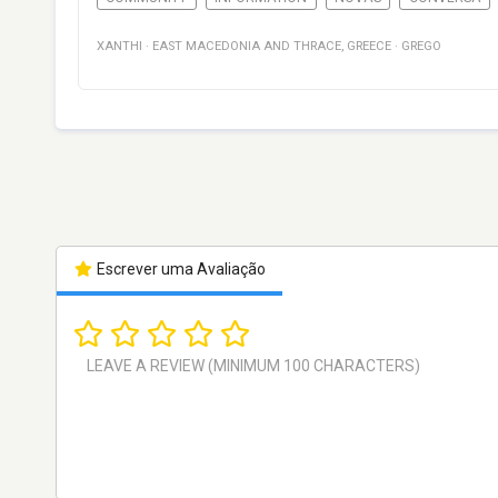
XANTHI
·
EAST MACEDONIA AND THRACE
,
GREECE
·
GREGO
Escrever uma Avaliação