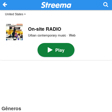
United States
>
On-site RADIO
Urban contemporary music · Web
Play
Gêneros