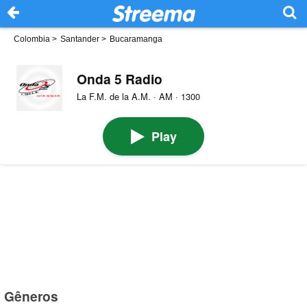
Colombia
>
Santander
>
Bucaramanga
Onda 5 Radio
La F.M. de la A.M. · AM · 1300
Play
Gêneros