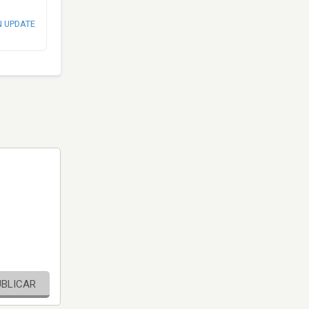
N UPDATE
UBLICAR