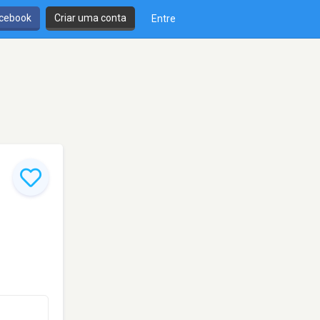
cebook
Criar uma conta
Entre