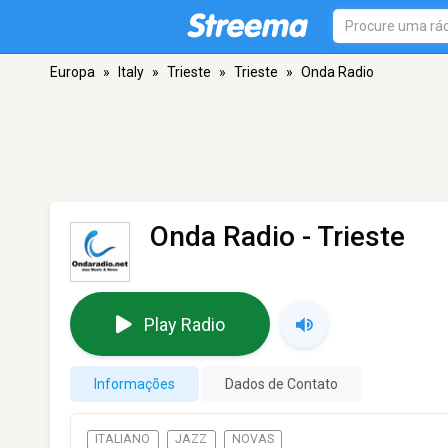
Europa
»
Italy
»
Trieste
»
Trieste
»
Onda Radio
Onda Radio
- Trieste
Play Radio
Informações
Dados de Contato
ITALIANO
JAZZ
NOVAS