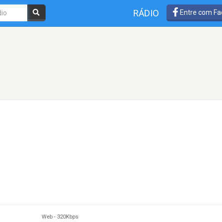
RÁDIO
Entre com Fa
Web
-
320Kbps