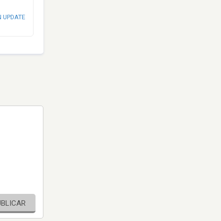
N UPDATE
UBLICAR