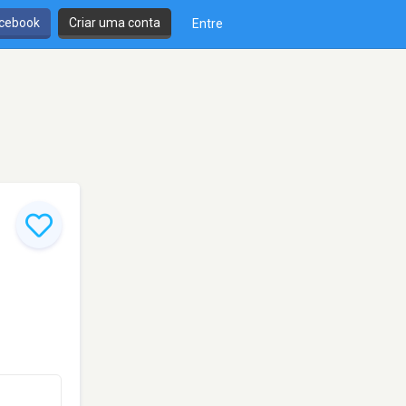
cebook
Criar uma conta
Entre