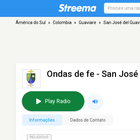
Ámérica do Sul
»
Colombia
»
Guaviare
»
San José del Guav
Ondas de fe
- San José 
Play Radio
Informações
Dados de Contato
RELIGIOUS