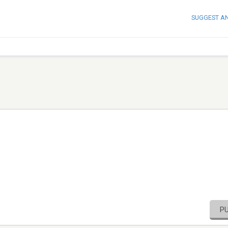
SUGGEST A
P