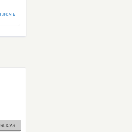
N UPDATE
UBLICAR