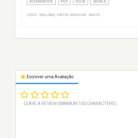
ALTERNATIVE
POP
ROCK
WORLD
LEEDS
·
ENGLAND
,
UNITED KINGDOM
·
INGLÊS
Escrever uma Avaliação