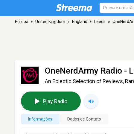
Europa
»
United Kingdom
»
England
»
Leeds
»
OneNerdAr
OneNerdArmy Radio
- 
An Eclectic Selection of Reviews, Ra
Play Radio
Informações
Dados de Contato