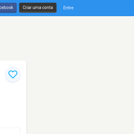
cebook
Criar uma conta
Entre