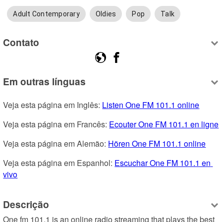
Adult Contemporary
Oldies
Pop
Talk
Contato
Em outras línguas
Veja esta página em Inglês: 
Listen One FM 101.1 online
Veja esta página em Francês: 
Ecouter One FM 101.1 en ligne
Veja esta página em Alemão: 
Hören One FM 101.1 online
Veja esta página em Espanhol: 
Escuchar One FM 101.1 en 
vivo
Descrição
One fm 101.1 is an online radio streaming that plays the best 