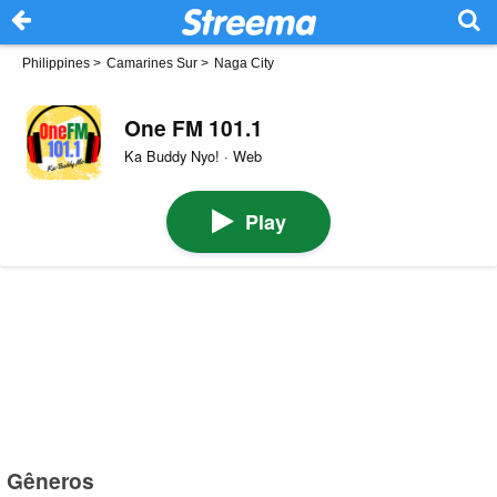
Philippines
>
Camarines Sur
>
Naga City
One FM 101.1
Ka Buddy Nyo! · Web
Play
Gêneros