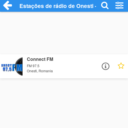
Estações de rádio de Onesti - Ouça Onlin
Connect FM
FM 97.5
Onesti, Romania