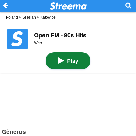
Poland
>
Silesian
>
Katowice
Open FM - 90s Hits
Web
Play
Gêneros