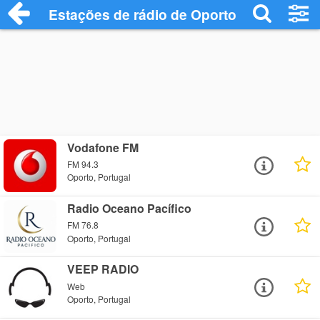
Estações de rádio de Oporto - Ouça Onli
Vodafone FM
FM 94.3
Oporto, Portugal
Radio Oceano Pacífico
FM 76.8
Oporto, Portugal
VEEP RADIO
Web
Oporto, Portugal