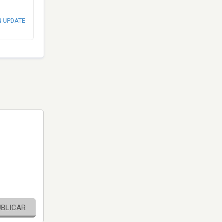
N UPDATE
UBLICAR