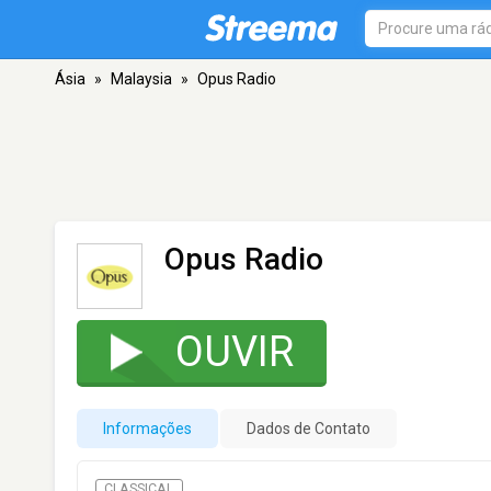
Ásia
»
Malaysia
»
Opus Radio
Opus Radio
OUVIR
Informações
Dados de Contato
CLASSICAL