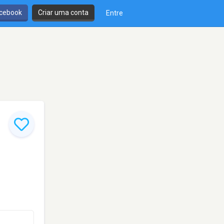
cebook
Criar uma conta
Entre