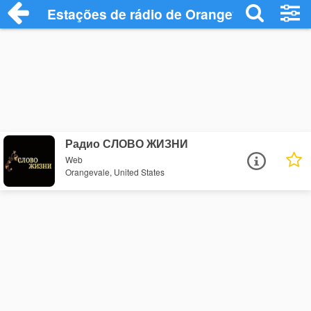
Estações de rádio de Orangevale - Ouça 
Радио СЛОВО ЖИЗНИ
Web
Orangevale, United States