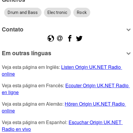
Drum and Bass
Electronic
Rock
Contato
Em outras línguas
Veja esta página em Inglês: 
Listen Origin UK.NET Radio 
online
Veja esta página em Francês: 
Ecouter Origin UK.NET Radio 
en ligne
Veja esta página em Alemão: 
Hören Origin UK.NET Radio 
online
Veja esta página em Espanhol: 
Escuchar Origin UK.NET 
Radio en vivo