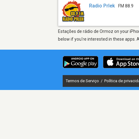
Radio Prlek
FM 88.9
Estações de rádio de Ormoz on your iPhon
below if you're interested in these apps. 
Termos de Serviço
/
Política de privaci