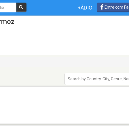
RÁDIO
Entre com Fa
Ormoz