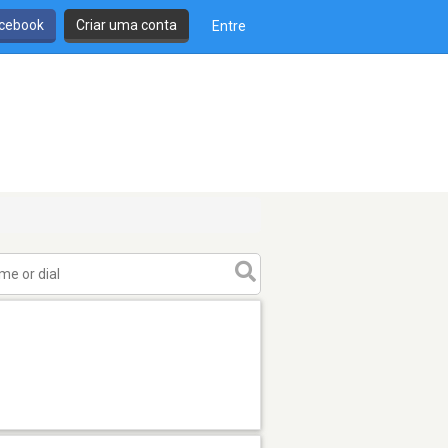
cebook
Criar uma conta
Entre