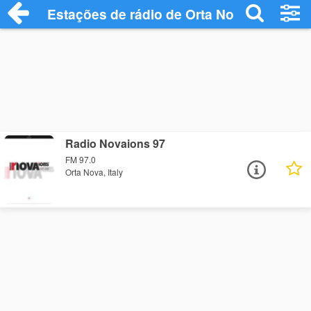
Estações de rádio de Orta Nova - Ouça O
Radio Novaions 97
FM 97.0
Orta Nova, Italy