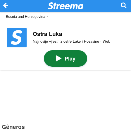
Bosnia and Herzegovina
>
Ostra Luka
Najnovije vijesti iz ostre Luke i Posavine · Web
Play
Gêneros